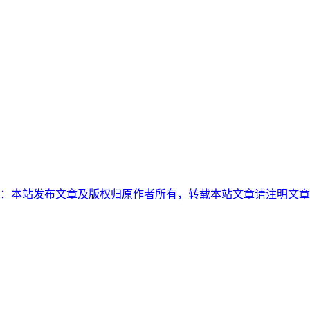
164.html,转载声明：本站发布文章及版权归原作者所有，转载本站文章请注明文章来