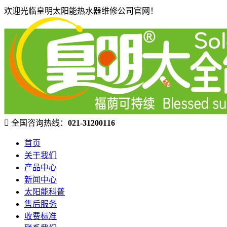
欢迎光临皇明太阳能热水器维修公司官网！
全国咨询热线：
021-31200116
首页
关于我们
产品中心
新闻中心
太阳能科普
售后服务
收费标准