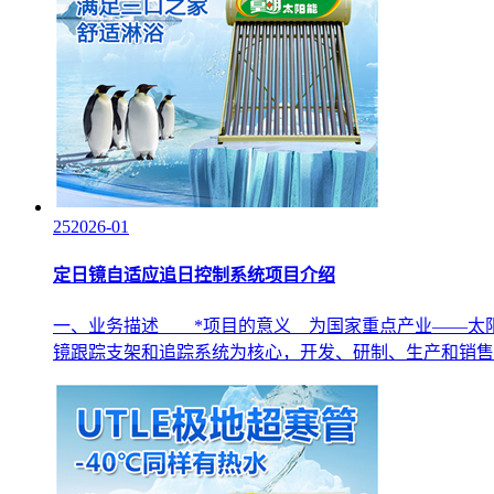
25
2026-01
定日镜自适应追日控制系统项目介绍
一、业务描述 *项目的意义 为国家重点产业――太阳
镜跟踪支架和追踪系统为核心，开发、研制、生产和销售大