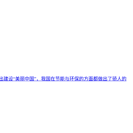
提出建设“美丽中国”，我国在节能与环保的方面都做出了骄人的