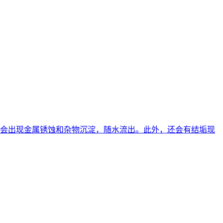
会出现金属锈蚀和杂物沉淀，随水流出。此外，还会有结垢现