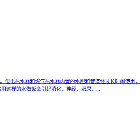
。但电热水器和燃气热水器内置的水胆和管道经过长时间使用，
用这样的水做饭会引起消化、神经、泌尿、...