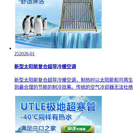
25
2026-01
新型太阳能复合超导冷暖空调
新型太阳能复合超导冷暖空调，制热时以太阳能和可再生
到最合理的节能的制冷效果。传统的空气冷却器无法杜绝讨