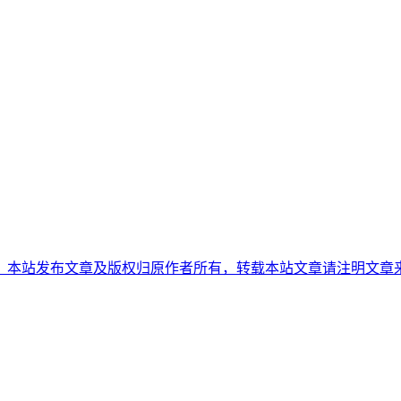
26.html,转载声明：本站发布文章及版权归原作者所有，转载本站文章请注明文章来