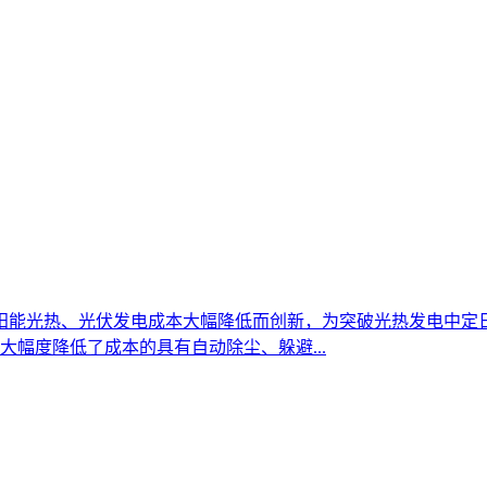
能光热、光伏发电成本大幅降低而创新，为突破光热发电中定日
幅度降低了成本的具有自动除尘、躲避...