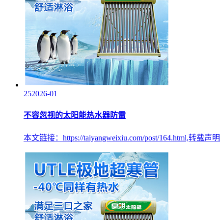
25
2026-01
不容忽视的太阳能热水器防雷
本文链接：https://taiyangweixiu.com/post/