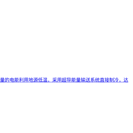
量的电能利用地源低温，采用超导能量输送系统直接制冷，达