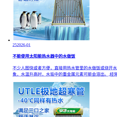
25
2026-01
不能使用太阳能热水器中的水做饭
不少人图快或者方便，直接用热水管里的水做饭或烧开水
象，水温升高时，水垢中的重金属元素可能会溶出。,经常