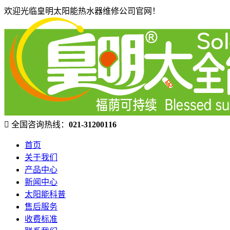
欢迎光临皇明太阳能热水器维修公司官网！
全国咨询热线：
021-31200116
首页
关于我们
产品中心
新闻中心
太阳能科普
售后服务
收费标准