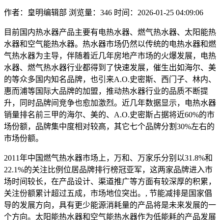
作者：皇明编辑部
浏览量：346
时间：2026-01-25 04:09:06
目前国内热水器产品主要有电热水器、燃气热水器、太阳能热
水器和空气能热水器。热水器市场仍然以传统的电热水器和燃
气热水器为主导，伴随着近几年房地产市场的火爆发展，电热
水器、燃气热水器行业都得到了快速发展，催生出如海尔、美
的等众多国内知名品牌，也引来A.O.史密斯、西门子、林内、
惠而浦等国际大品牌的加盟，推动热水器行业的品质不断提
升，同时品牌间竞争也愈加激烈。近几年数据显示，电热水器
销量排名前三甲的海尔、美的、A.O.史密斯占据将近60%的市
场份额，品牌集中度相对较高，其它七个品牌分割30%左右的
市场份额。
2011年中国燃气热水器市场上，万和、万家乐分别以31.8%和
22.1%的关注比例位居品牌排行榜冠亚军，这两家品牌进入市
场时间较长，在产品设计、渠道推广等方面有较深厚的积累，
关注份额累计超过五成，市场地位突出。, 节能减排是国家倡
导的发展方向，具有更少能源消耗量的产品将是未来发展的一
个方向。太阳能热水器和空气能热水器作为低能耗的产品发展