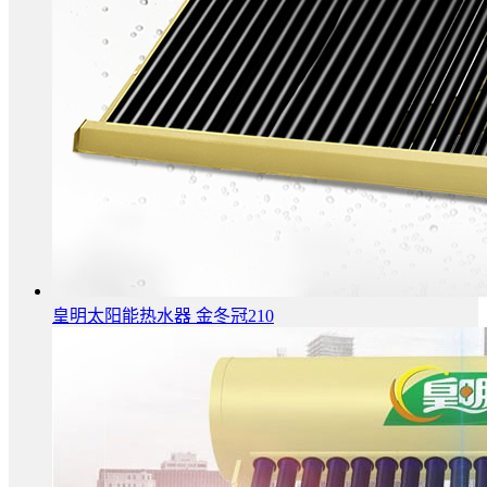
皇明太阳能热水器 金冬冠210