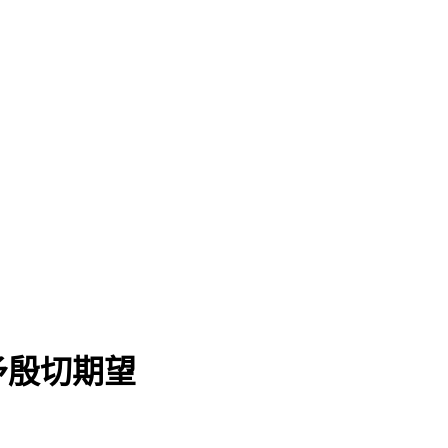
予殷切期望