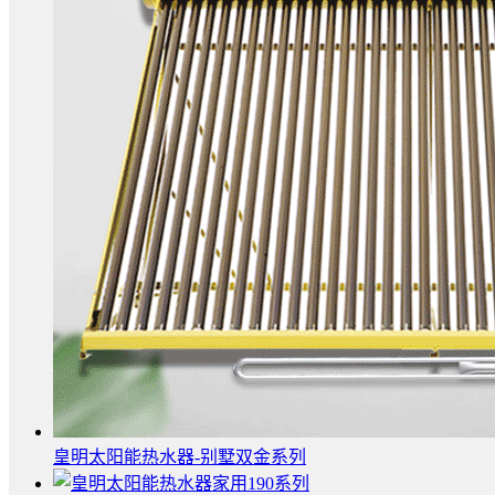
皇明太阳能热水器-别墅双金系列