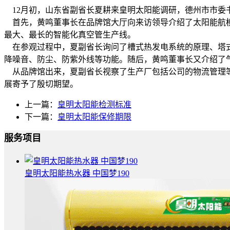
12月初，山东省副省长夏耕来皇明太阳能调研，德州市市委
首先，黄鸣董事长在品牌馆大厅向来访领导介绍了太阳能航模
最大、最长的智能化真空管生产线。
在参观过程中，夏副省长询问了槽式热发电系统的原理、塔式
降噪音、防尘、防紫外线等功能。随后，黄鸣董事长又介绍了气
从品牌馆出来，夏副省长视察了生产厂包括公司的物流管理等
展寄予了殷切期望。
上一篇：
皇明太阳能检测标准
下一篇：
皇明太阳能保修期限
服务项目
皇明太阳能热水器 中国梦190