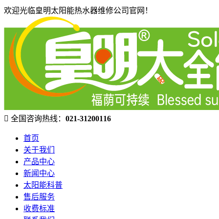
欢迎光临皇明太阳能热水器维修公司官网！
全国咨询热线：
021-31200116
首页
关于我们
产品中心
新闻中心
太阳能科普
售后服务
收费标准