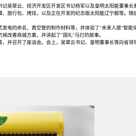
书记吴翠云、经济开发区开发区书记杨军以及皇明太阳能董事长
、旅行包、烤炫，以及正在开发的纪念版太阳能辽宁舰等。随
发电的命名、真空管的制作材料等，并体验了"未来人居"智能
候改善商城方案，并讲起了"国礼"马灯的故事。
，并召开了座谈会。会上，吴翠云书记、皇明董事长等向省领