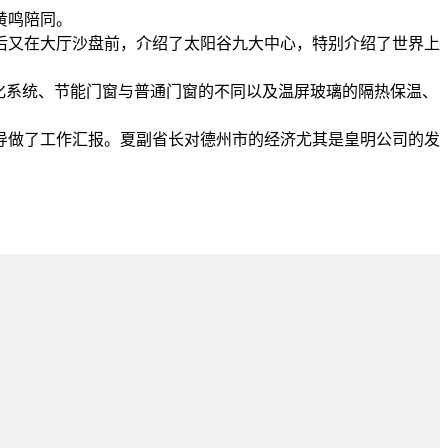
黄鸣陪同。
后又在大厅沙盘前，介绍了太阳谷九大中心，特别介绍了世界上
化系统、节能门窗与普通门窗的不同以及温屏玻璃的隔热保温、
导做了工作汇报。夏副省长对德州市的经济尤其是皇明公司的发