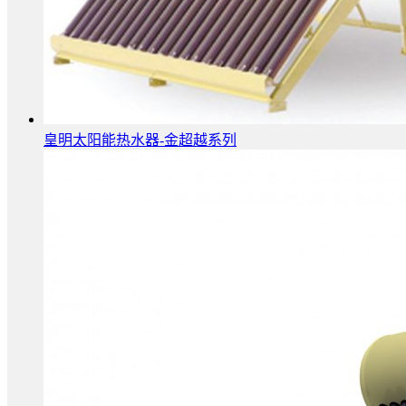
皇明太阳能热水器-金超越系列